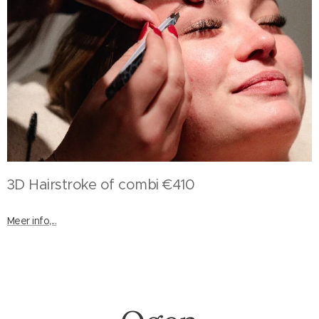
3D Hairstroke of combi €410
Meer info,...