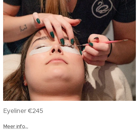
Eyeliner €245
Meer info,...