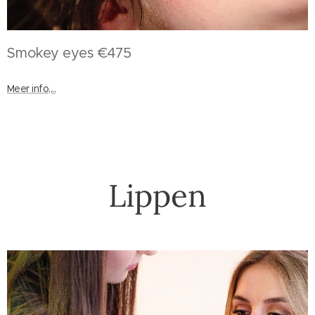
Smokey eyes €475
Meer info,...
Lippen