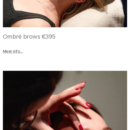
Ombré brows €395
Meer info,...