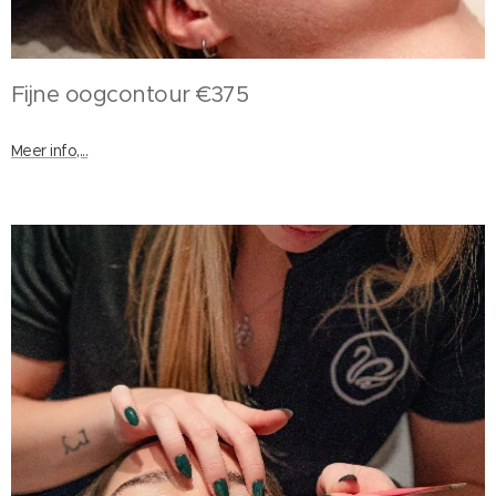
Fijne oogcontour €375
Meer info,...