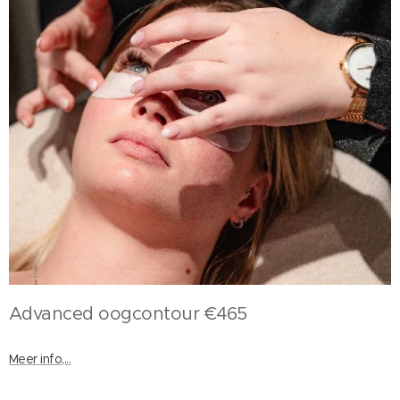
Advanced oogcontour €465
Meer info,...