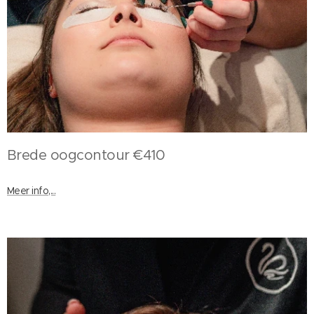
Brede oogcontour €410
Meer info,...