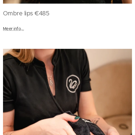
Ombre lips €485
Meer info,...