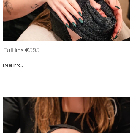
Full lips €595
Meer info,..
.