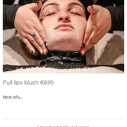
Full lips blush €695
Meer info,...